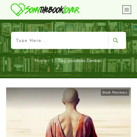
Home
|
Tag: positives Denken
Book Reviews