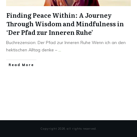
Finding Peace Within: A Journey
Through Wisdom and Mindfulness in
‘Der Pfad zur Inneren Ruhe’
Buchrezension: Der Pfad zur Inneren Ruhe Wenn ich an den
hektischen Alltag denke –
...
Read More
Copyright
2026
, all rights reserved.